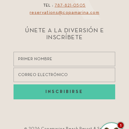
TEL :
787-821-0505
reservations@copamarina.com
ÚNETE A LA DIVERSIÓN E
INSCRÍBETE
INSCRIBIRSE
1
©
2026
Copamarina Beach Resort & Spa