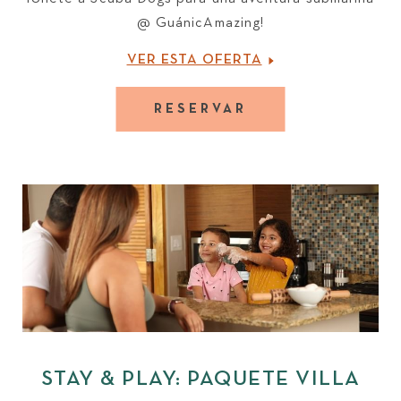
@ GuánicAmazing!
VER ESTA OFERTA
RESERVAR
STAY & PLAY: PAQUETE VILLA