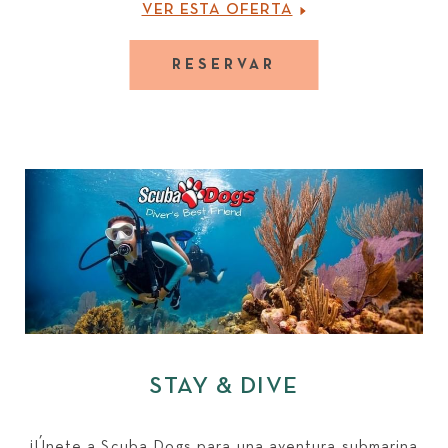
VER ESTA OFERTA
RESERVAR
STAY & DIVE
¡Únete a Scuba Dogs para una aventura submarina