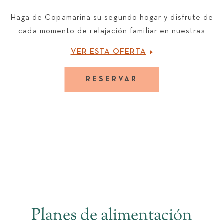
FUN
Haga de Copamarina su segundo hogar y disfrute de
cada momento de relajación familiar en nuestras
villas de lujo.
VER ESTA OFERTA
RESERVAR
Planes de alimentación