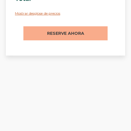
BODAS
Mostrar desglose de precios
RESERVE AHORA