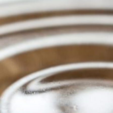
ORAR
OS Y EVENTOS
IDADES
LETTER
S