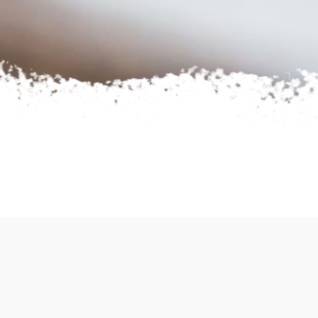
HOME
AMENIDADES
NI SPA
Ni Spa